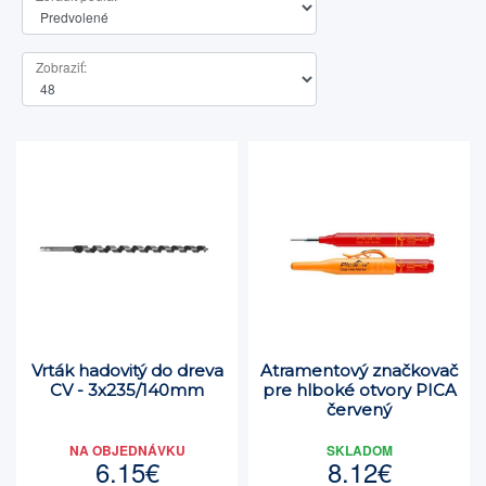
Zobraziť:
Vrták hadovitý do dreva
Atramentový značkovač
CV - 3x235/140mm
pre hlboké otvory PICA
červený
NA OBJEDNÁVKU
SKLADOM
6.15€
8.12€