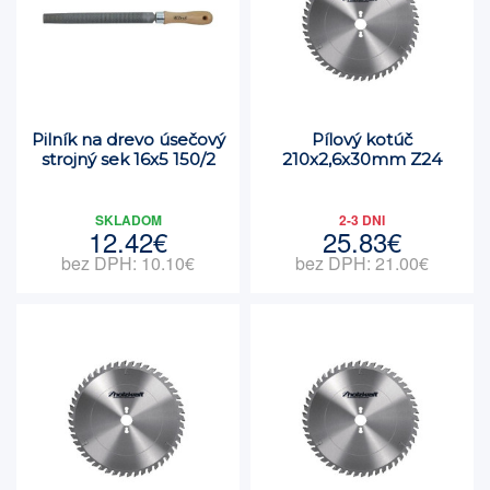
Pilník na drevo úsečový
Pílový kotúč
strojný sek 16x5 150/2
210x2,6x30mm Z24
SKLADOM
2-3 DNI
12.42€
25.83€
bez DPH: 10.10€
bez DPH: 21.00€