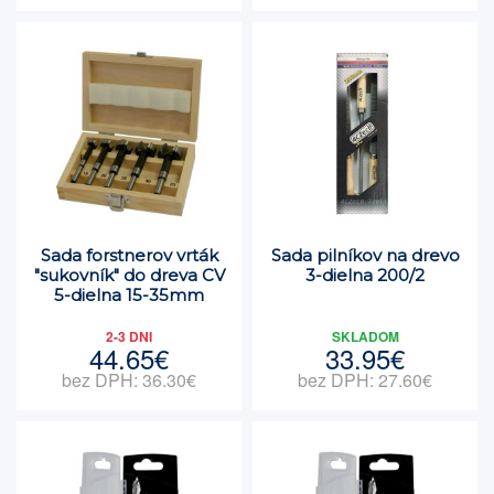
Sada forstnerov vrták
Sada pilníkov na drevo
"sukovník" do dreva CV
3-dielna 200/2
5-dielna 15-35mm
2-3 DNI
SKLADOM
44.65€
33.95€
bez DPH: 36.30€
bez DPH: 27.60€