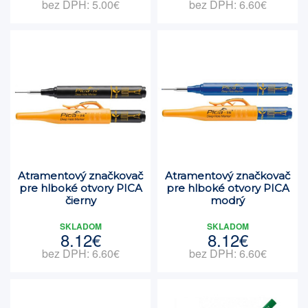
bez DPH: 5.00€
bez DPH: 6.60€
Atramentový značkovač
Atramentový značkovač
pre hlboké otvory PICA
pre hlboké otvory PICA
čierny
modrý
SKLADOM
SKLADOM
8.12€
8.12€
bez DPH: 6.60€
bez DPH: 6.60€