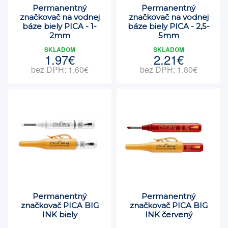
Permanentný
Permanentný
značkovač na vodnej
značkovač na vodnej
báze biely PICA - 1-
báze biely PICA - 2,5-
2mm
5mm
SKLADOM
SKLADOM
1.97€
2.21€
bez DPH: 1.60€
bez DPH: 1.80€
Permanentný
Permanentný
značkovač PICA BIG
značkovač PICA BIG
INK biely
INK červený