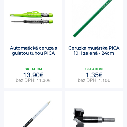
Automatická ceruza s
Ceruzka murárska PICA
guľatou tuhou PICA
10H zelená - 24cm
SKLADOM
SKLADOM
13.90€
1.35€
bez DPH: 11.30€
bez DPH: 1.10€