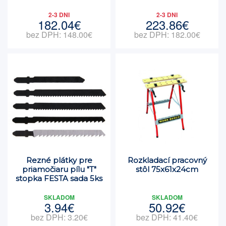
2-3 DNI
2-3 DNI
182.04€
223.86€
bez DPH: 148.00€
bez DPH: 182.00€
Rezné plátky pre
Rozkladací pracovný
priamočiaru pílu "T"
stôl 75x61x24cm
stopka FESTA sada 5ks
SKLADOM
SKLADOM
3.94€
50.92€
bez DPH: 3.20€
bez DPH: 41.40€