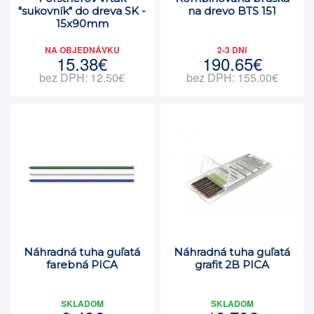
"sukovník" do dreva SK -
na drevo BTS 151
15x90mm
NA OBJEDNÁVKU
2-3 DNI
15.38€
190.65€
bez DPH: 12.50€
bez DPH: 155.00€
Náhradná tuha guľatá
Náhradná tuha guľatá
farebná PICA
grafit 2B PICA
SKLADOM
SKLADOM