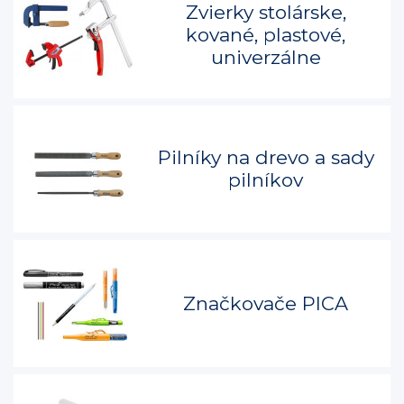
Zvierky stolárske,
kované, plastové,
univerzálne
Pilníky na drevo a sady
pilníkov
Značkovače PICA