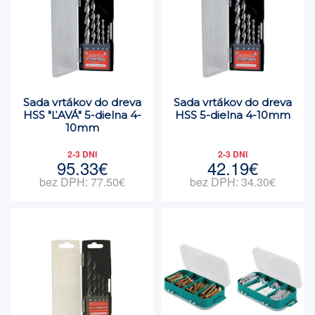
Sada vrtákov do dreva
Sada vrtákov do dreva
HSS "ĽAVÁ" 5-dielna 4-
HSS 5-dielna 4-10mm
10mm
2-3 DNI
2-3 DNI
95.33€
42.19€
bez DPH: 77.50€
bez DPH: 34.30€