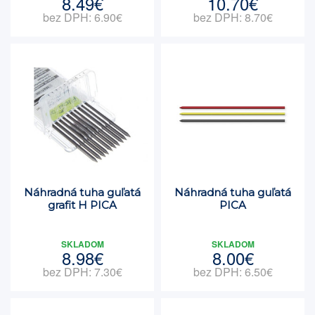
8.49€
10.70€
bez DPH: 6.90€
bez DPH: 8.70€
Náhradná tuha guľatá
Náhradná tuha guľatá
grafit H PICA
PICA
SKLADOM
SKLADOM
8.98€
8.00€
bez DPH: 7.30€
bez DPH: 6.50€