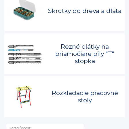
Skrutky do dreva a dláta
Rezné plátky na
priamočiare píly "T"
stopka
Rozkladacie pracovné
stoly
Zoradiť podľa: