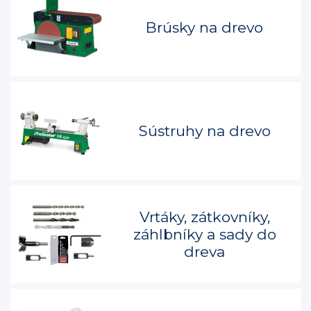
Brúsky na drevo
Sústruhy na drevo
Vrtáky, zátkovníky,
záhlbníky a sady do
dreva