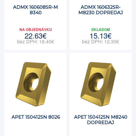
ADMX 160608SR-M
ADMX 160632SR-
8340
M8230 DOPREDAJ
NA OBJEDNÁVKU
SKLADOM
22.63€
15.13€
bez DPH: 18.40€
bez DPH: 12.30€
APET 150412SN 8026
APET 150412SN M8240
DOPREDAJ