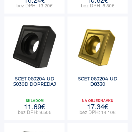
bez DPH: 13.20€
bez DPH: 8.80€
SCET 060204-UD
SCET 060204-UD
5030D DOPREDAJ
D8330
SKLADOM
NA OBJEDNÁVKU
11.69€
17.34€
bez DPH: 9.50€
bez DPH: 14.10€