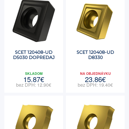
SCET 120408-UD
SCET 120408-UD
D5030 DOPREDAJ
D8330
SKLADOM
NA OBJEDNÁVKU
15.87€
23.86€
bez DPH: 12.90€
bez DPH: 19.40€