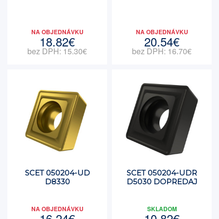
NA OBJEDNÁVKU
NA OBJEDNÁVKU
18.82€
20.54€
bez DPH: 15.30€
bez DPH: 16.70€
SCET 050204-UD
SCET 050204-UDR
D8330
D5030 DOPREDAJ
NA OBJEDNÁVKU
SKLADOM
16.24€
10.82€