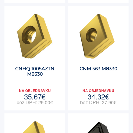
CNHQ 1005AZTN
CNM 563 M8330
M8330
NA OBJEDNÁVKU
NA OBJEDNÁVKU
35.67€
34.32€
bez DPH: 29.00€
bez DPH: 27.90€