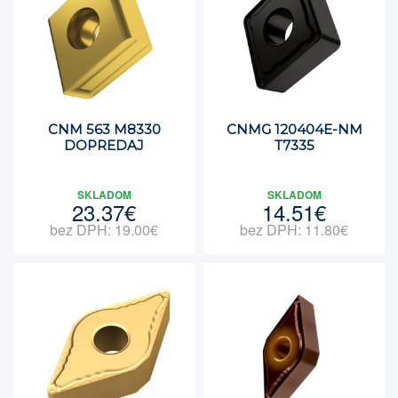
CNM 563 M8330
CNMG 120404E-NM
DOPREDAJ
T7335
SKLADOM
SKLADOM
23.37€
14.51€
bez DPH: 19.00€
bez DPH: 11.80€