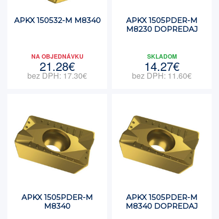
APKX 150532-M M8340
APKX 1505PDER-M
M8230 DOPREDAJ
NA OBJEDNÁVKU
SKLADOM
21.28€
14.27€
bez DPH: 17.30€
bez DPH: 11.60€
APKX 1505PDER-M
APKX 1505PDER-M
M8340
M8340 DOPREDAJ