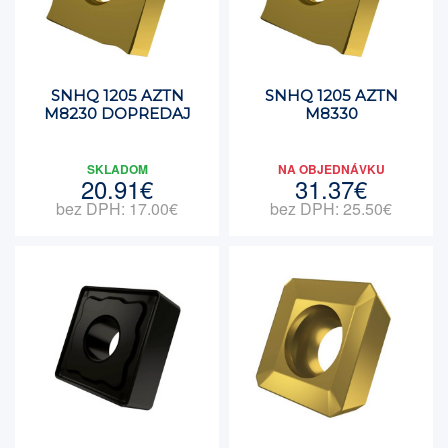
SNHQ 1205 AZTN
SNHQ 1205 AZTN
M8230 DOPREDAJ
M8330
SKLADOM
NA OBJEDNÁVKU
20.91€
31.37€
bez DPH: 17.00€
bez DPH: 25.50€