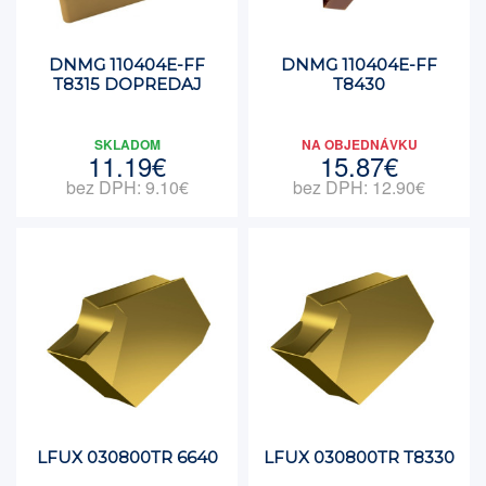
DNMG 110404E-FF
DNMG 110404E-FF
T8315 DOPREDAJ
T8430
SKLADOM
NA OBJEDNÁVKU
11.19€
15.87€
bez DPH: 9.10€
bez DPH: 12.90€
LFUX 030800TR 6640
LFUX 030800TR T8330