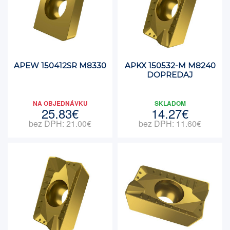
APEW 150412SR M8330
APKX 150532-M M8240
DOPREDAJ
NA OBJEDNÁVKU
SKLADOM
25.83€
14.27€
bez DPH: 21.00€
bez DPH: 11.60€