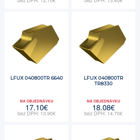
bez DPH: 12.70€
bez DPH: 13.40€
LFUX 040800TR 6640
LFUX 040800TR
TR8330
NA OBJEDNÁVKU
NA OBJEDNÁVKU
17.10€
18.08€
bez DPH: 13.90€
bez DPH: 14.70€