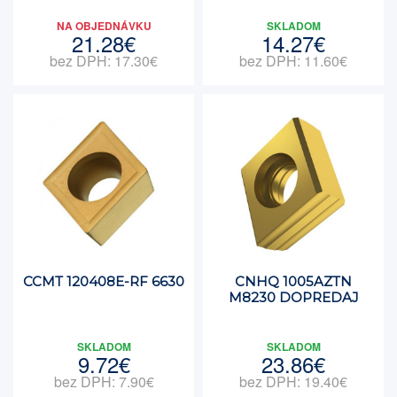
NA OBJEDNÁVKU
SKLADOM
21.28€
14.27€
bez DPH: 17.30€
bez DPH: 11.60€
CCMT 120408E-RF 6630
CNHQ 1005AZTN
M8230 DOPREDAJ
SKLADOM
SKLADOM
9.72€
23.86€
bez DPH: 7.90€
bez DPH: 19.40€