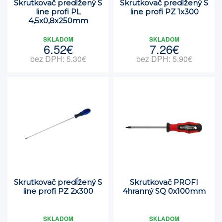
Skrutkovač predĺžený S
Skrutkovač predĺžený S
line profi PL
line profi PZ 1x300
4,5x0,8x250mm
SKLADOM
SKLADOM
6.52€
7.26€
bez DPH: 5.30€
bez DPH: 5.90€
Skrutkovač predĺžený S
Skrutkovač PROFI
line profi PZ 2x300
4hranný SQ 0x100mm
SKLADOM
SKLADOM