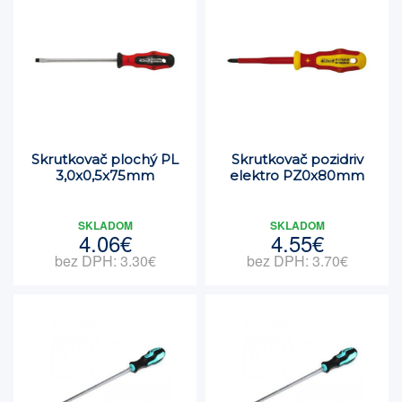
Skrutkovač plochý PL
Skrutkovač pozidriv
3,0x0,5x75mm
elektro PZ0x80mm
SKLADOM
SKLADOM
4.06€
4.55€
bez DPH: 3.30€
bez DPH: 3.70€