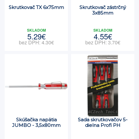
Skrutkovač TX 6x75mm
Skrutkovač zástrčný
3x85mm
SKLADOM
SKLADOM
5.29€
4.55€
bez DPH: 4.30€
bez DPH: 3.70€
Skúšačka napätia
Sada skrutkovačov 5-
JUMBO - 3,5x80mm
dielna Profi PH