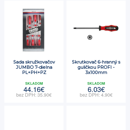
Sada skružkovačov
Skrutkovač 6-hranný s
JUMBO 7-dielna
guličkou PROFI -
PL+PH+PZ
3x100mm
SKLADOM
SKLADOM
44.16€
6.03€
bez DPH: 35.90€
bez DPH: 4.90€