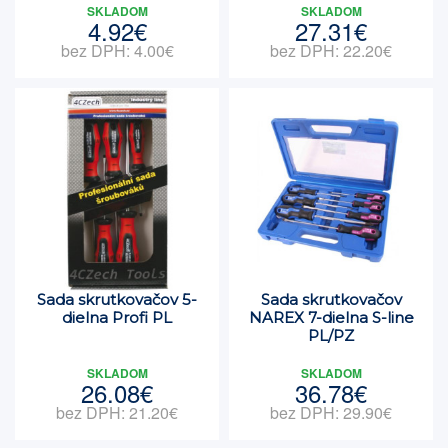
SKLADOM
SKLADOM
4.92€
27.31€
bez DPH: 4.00€
bez DPH: 22.20€
Sada skrutkovačov 5-
Sada skrutkovačov
dielna Profi PL
NAREX 7-dielna S-line
PL/PZ
SKLADOM
SKLADOM
26.08€
36.78€
bez DPH: 21.20€
bez DPH: 29.90€