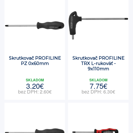
Skrutkovač PROFILINE
Skrutkovač PROFILINE
PZ 0x60mm
TRX L-rukoväť -
9x110mm
SKLADOM
SKLADOM
3.20€
7.75€
bez DPH: 2.60€
bez DPH: 6.30€