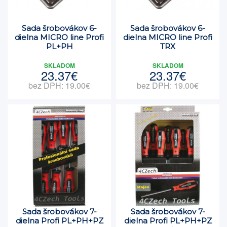
Sada šrobovákov 6-
Sada šrobovákov 6-
dielna MICRO line Profi
dielna MICRO line Profi
PL+PH
TRX
SKLADOM
SKLADOM
23.37€
23.37€
bez DPH: 19.00€
bez DPH: 19.00€
Sada šrobovákov 7-
Sada šrobovákov 7-
dielna Profi PL+PH+PZ
dielna Profi PL+PH+PZ