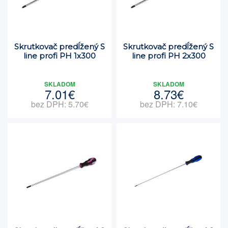
Skrutkovač predĺžený S
Skrutkovač predĺžený S
line profi PH 1x300
line profi PH 2x300
SKLADOM
SKLADOM
7.01€
8.73€
bez DPH: 5.70€
bez DPH: 7.10€