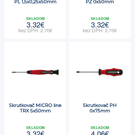
PL 1,5x0,25x50mm
PZ 0x50mm
SKLADOM
SKLADOM
3.32€
3.32€
bez DPH: 2.70€
bez DPH: 2.70€
Skrutkovač MICRO line
Skrutkovač PH
TRX 5x50mm
0x75mm
SKLADOM
SKLADOM
3.32€
4.06€