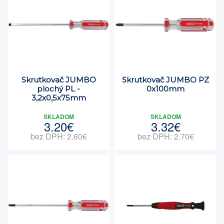
Skrutkovač JUMBO
Skrutkovač JUMBO PZ
plochý PL -
0x100mm
3,2x0,5x75mm
SKLADOM
SKLADOM
3.20€
3.32€
bez DPH: 2.60€
bez DPH: 2.70€