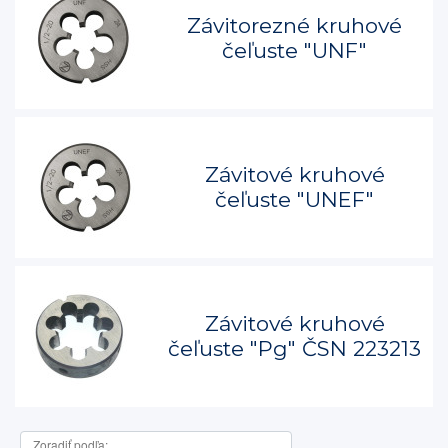
Závitorezné kruhové
čeľuste "UNF"
Závitové kruhové
čeľuste "UNEF"
Závitové kruhové
čeľuste "Pg" ČSN 223213
Zoradiť podľa: