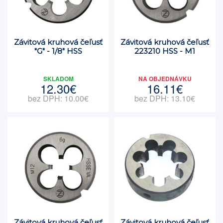
Závitová kruhová čeľusť
Závitová kruhová čeľusť
"G" - 1/8" HSS
223210 HSS - M1
SKLADOM
NA OBJEDNÁVKU
12.30€
16.11€
bez DPH: 10.00€
bez DPH: 13.10€
Závitová kruhová čeľusť
Závitová kruhová čeľusť