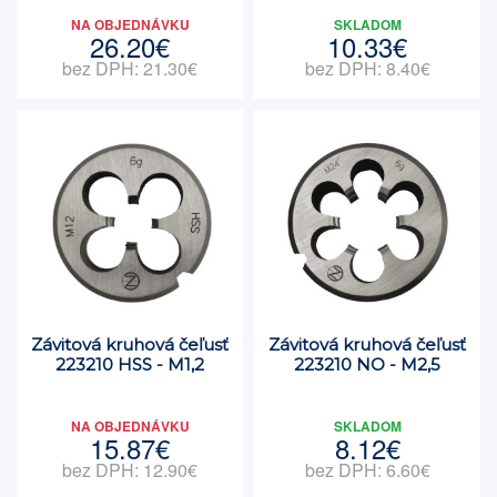
NA OBJEDNÁVKU
SKLADOM
26.20€
10.33€
bez DPH: 21.30€
bez DPH: 8.40€
Závitová kruhová čeľusť
Závitová kruhová čeľusť
223210 HSS - M1,2
223210 NO - M2,5
NA OBJEDNÁVKU
SKLADOM
15.87€
8.12€
bez DPH: 12.90€
bez DPH: 6.60€