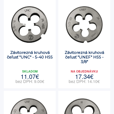
Závitorezná kruhová
Závitorezná kruhová
čeľusť "UNC" - 5-40 HSS
čeľusť "UNEF" HSS -
3/8"
SKLADOM
NA OBJEDNÁVKU
11.07€
17.34€
bez DPH: 9.00€
bez DPH: 14.10€