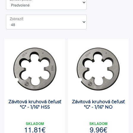
Zobraziť:
Závitová kruhová čeľusť
Závitová kruhová čeľusť
"G" - 1/16" HSS
"G" - 1/16" NO
SKLADOM
SKLADOM
11.81€
9.96€