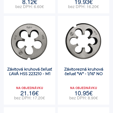
8.12€
19.93€
bez DPH: 6.60€
bez DPH: 16.20€
Závitová kruhová čeľusť
Závitorezná kruhová
ĽAVÁ HSS 223210 - M1
čeľusť "W" - 1/16" NO
NA OBJEDNÁVKU
NA OBJEDNÁVKU
21.16€
10.95€
bez DPH: 17.20€
bez DPH: 8.90€