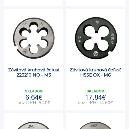
Závitová kruhová čeľusť
Závitová kruhová čeľusť
223210 NO - M3
HSSE OX - M6
SKLADOM
SKLADOM
6.64€
17.84€
bez DPH: 5.40€
bez DPH: 14.50€