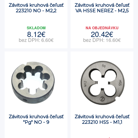
Závitová kruhová čeľusť
Závitová kruhová čeľusť
223210 NO - M2,2
VA HSSE NEREZ - M2,5
SKLADOM
NA OBJEDNÁVKU
8.12€
20.42€
bez DPH: 6.60€
bez DPH: 16.60€
Závitová kruhová čeľusť
Závitová kruhová čeľusť
"Pg" NO - 9
223210 HSS - M1,1