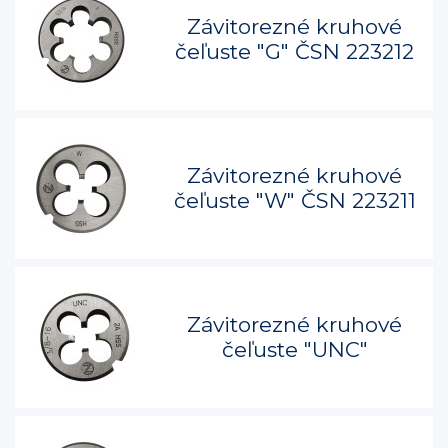
Závitorezné kruhové
čeľuste "G" ČSN 223212
Závitorezné kruhové
čeľuste "W" ČSN 223211
Závitorezné kruhové
čeľuste "UNC"