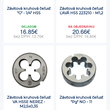
Závitová kruhová čeľusť
Závitová kruhová čeľusť
"G" - 1/4" HSS
ĽAVÁ HSS 223210 - M1,2
SKLADOM
NA OBJEDNÁVKU
16.85€
20.66€
bez DPH: 13.70€
bez DPH: 16.80€
Závitová kruhová čeľusť
Závitová kruhová čeľusť
VA HSSE NEREZ -
"Pg" NO - 11
M2,5x0,35