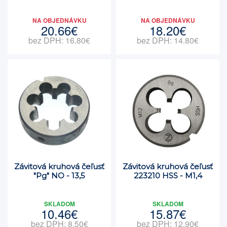
NA OBJEDNÁVKU
NA OBJEDNÁVKU
20.66€
18.20€
bez DPH: 16.80€
bez DPH: 14.80€
Závitová kruhová čeľusť
Závitová kruhová čeľusť
"Pg" NO - 13,5
223210 HSS - M1,4
SKLADOM
SKLADOM
10.46€
15.87€
bez DPH: 8.50€
bez DPH: 12.90€