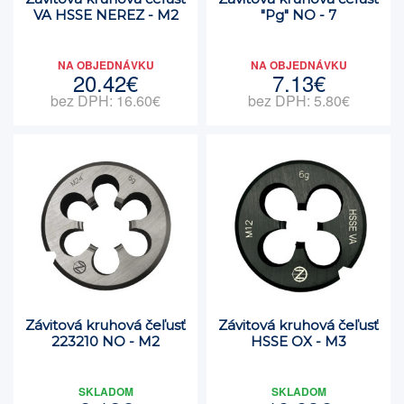
VA HSSE NEREZ - M2
"Pg" NO - 7
NA OBJEDNÁVKU
NA OBJEDNÁVKU
20.42€
7.13€
bez DPH: 16.60€
bez DPH: 5.80€
Závitová kruhová čeľusť
Závitová kruhová čeľusť
223210 NO - M2
HSSE OX - M3
SKLADOM
SKLADOM