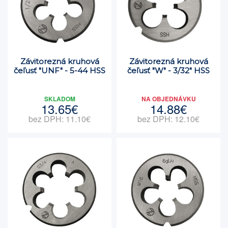
Závitorezná kruhová
Závitorezná kruhová
čeľusť "UNF" - 5-44 HSS
čeľusť "W" - 3/32" HSS
SKLADOM
NA OBJEDNÁVKU
13.65€
14.88€
bez DPH: 11.10€
bez DPH: 12.10€