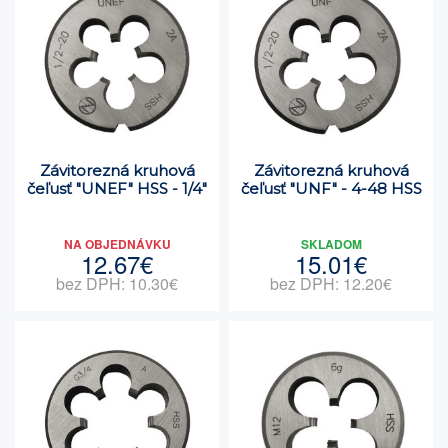
Závitorezná kruhová
Závitorezná kruhová
čeľusť "UNEF" HSS - 1/4"
čeľusť "UNF" - 4-48 HSS
NA OBJEDNÁVKU
SKLADOM
12.67€
15.01€
bez DPH: 10.30€
bez DPH: 12.20€