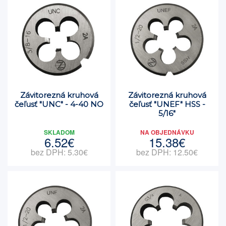
Závitorezná kruhová
Závitorezná kruhová
čeľusť "UNC" - 4-40 NO
čeľusť "UNEF" HSS -
5/16"
SKLADOM
NA OBJEDNÁVKU
6.52€
15.38€
bez DPH: 5.30€
bez DPH: 12.50€