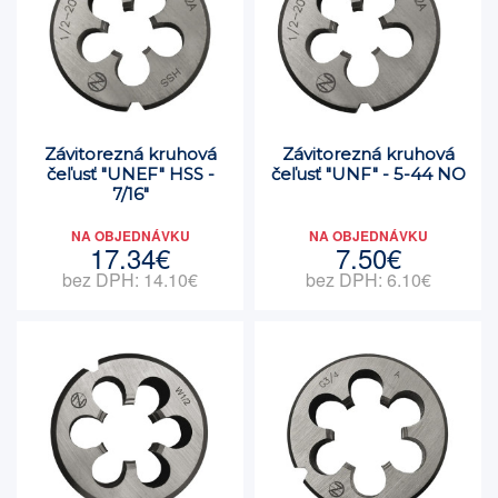
Závitorezná kruhová
Závitorezná kruhová
čeľusť "UNEF" HSS -
čeľusť "UNF" - 5-44 NO
7/16"
NA OBJEDNÁVKU
NA OBJEDNÁVKU
17.34€
7.50€
bez DPH: 14.10€
bez DPH: 6.10€