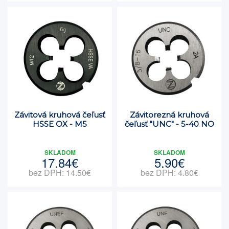
Závitová kruhová čeľusť
Závitorezná kruhová
HSSE OX - M5
čeľusť "UNC" - 5-40 NO
SKLADOM
SKLADOM
17.84€
5.90€
bez DPH: 14.50€
bez DPH: 4.80€