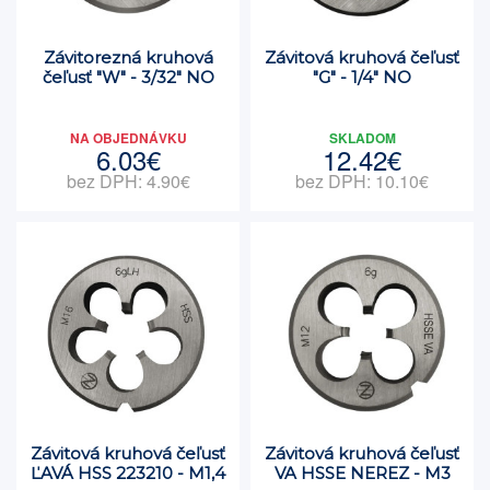
Závitorezná kruhová
Závitová kruhová čeľusť
čeľusť "W" - 3/32" NO
"G" - 1/4" NO
NA OBJEDNÁVKU
SKLADOM
6.03€
12.42€
bez DPH: 4.90€
bez DPH: 10.10€
Závitová kruhová čeľusť
Závitová kruhová čeľusť
ĽAVÁ HSS 223210 - M1,4
VA HSSE NEREZ - M3