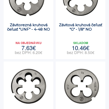
Závitorezná kruhová
Závitová kruhová čeľusť
čeľusť "UNF" - 4-48 NO
"G" - 1/8" NO
NA OBJEDNÁVKU
SKLADOM
7.63€
10.46€
bez DPH: 6.20€
bez DPH: 8.50€