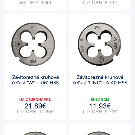
bez DPH: 9.60€
bez DPH: 8.10€
Závitorezná kruhová
Závitorezná kruhová
čeľusť "W" - 1/16" HSS
čeľusť "UNC" - 4-40 HSS
NA OBJEDNÁVKU
SKLADOM
21.89€
11.93€
bez DPH: 17.80€
bez DPH: 9.70€