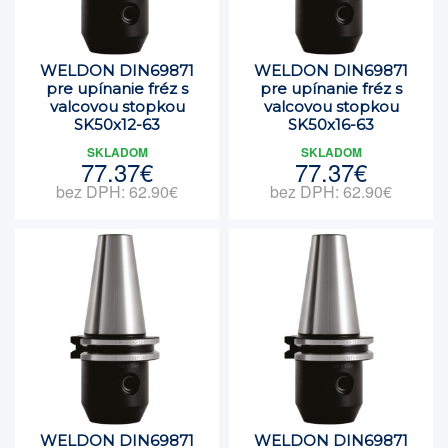
WELDON DIN69871
WELDON DIN69871
pre upínanie fréz s
pre upínanie fréz s
valcovou stopkou
valcovou stopkou
SK50x12-63
SK50x16-63
SKLADOM
SKLADOM
77.37€
77.37€
bez DPH: 62.90€
bez DPH: 62.90€
WELDON DIN69871
WELDON DIN69871