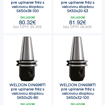
pre upínanie fréz s
pre upínanie fréz s
valcovou stopkou
valcovou stopkou
SK50x18-100
SK50x20-63
SKLADOM
SKLADOM
80.32€
81.92€
bez DPH: 65.30€
bez DPH: 66.60€
WELDON DIN69871
WELDON DIN69871
pre upínanie fréz s
pre upínanie fréz s
valcovou stopkou
valcovou stopkou
SK50x25-80
SK50x32-100
SKLADOM
SKLADOM