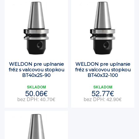
WELDON pre upínanie
WELDON pre upínanie
fréz s valcovou stopkou
fréz s valcovou stopkou
BT40x25-90
BT40x32-100
SKLADOM
SKLADOM
50.06€
52.77€
bez DPH: 40.70€
bez DPH: 42.90€