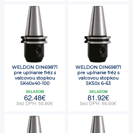
WELDON DIN69871
WELDON DIN69871
pre upínanie fréz s
pre upínanie fréz s
valcovou stopkou
valcovou stopkou
SK40x40-100
SK50x 6-63
SKLADOM
SKLADOM
62.48€
81.92€
bez DPH: 50.80€
bez DPH: 66.60€