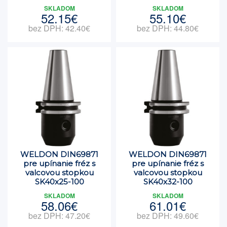
SKLADOM
SKLADOM
52.15€
55.10€
bez DPH: 42.40€
bez DPH: 44.80€
WELDON DIN69871
WELDON DIN69871
pre upínanie fréz s
pre upínanie fréz s
valcovou stopkou
valcovou stopkou
SK40x25-100
SK40x32-100
SKLADOM
SKLADOM
58.06€
61.01€
bez DPH: 47.20€
bez DPH: 49.60€