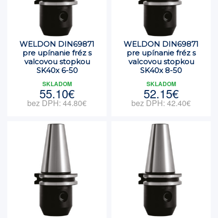
WELDON DIN69871
WELDON DIN69871
pre upínanie fréz s
pre upínanie fréz s
valcovou stopkou
valcovou stopkou
SK40x 6-50
SK40x 8-50
SKLADOM
SKLADOM
55.10€
52.15€
bez DPH: 44.80€
bez DPH: 42.40€