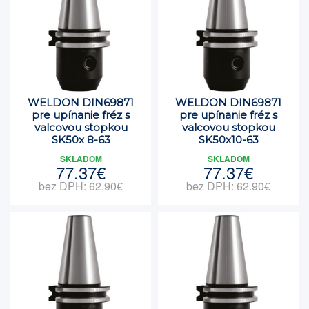
WELDON DIN69871
WELDON DIN69871
pre upínanie fréz s
pre upínanie fréz s
valcovou stopkou
valcovou stopkou
SK50x 8-63
SK50x10-63
SKLADOM
SKLADOM
77.37€
77.37€
bez DPH: 62.90€
bez DPH: 62.90€