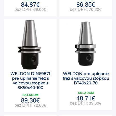
84.87€
86.35€
bez DPH: 69.00€
bez DPH: 70.20€
WELDON DIN69871
WELDON pre upínanie
pre upínanie fréz s
fréz s valcovou stopkou
valcovou stopkou
BT40x20-70
SK50x40-100
SKLADOM
SKLADOM
48.71€
89.30€
bez DPH: 39.60€
bez DPH: 72.60€