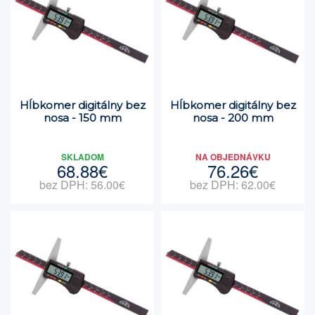
Hĺbkomer digitálny bez
Hĺbkomer digitálny bez
nosa - 150 mm
nosa - 200 mm
SKLADOM
NA OBJEDNÁVKU
68.88€
76.26€
bez DPH: 56.00€
bez DPH: 62.00€