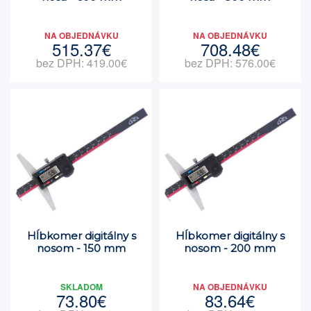
NA OBJEDNÁVKU
NA OBJEDNÁVKU
515.37€
708.48€
bez DPH: 419.00€
bez DPH: 576.00€
Hĺbkomer digitálny s
Hĺbkomer digitálny s
nosom - 150 mm
nosom - 200 mm
SKLADOM
NA OBJEDNÁVKU
73.80€
83.64€