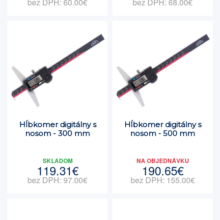
bez DPH: 60.00€
bez DPH: 68.00€
Hĺbkomer digitálny s
Hĺbkomer digitálny s
nosom - 300 mm
nosom - 500 mm
SKLADOM
NA OBJEDNÁVKU
119.31€
190.65€
bez DPH: 97.00€
bez DPH: 155.00€