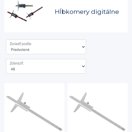
Hĺbkomery digitálne
Zoradiť podľa:
Zobraziť: