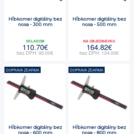
Hĺbkomer digitálny bez
Hĺbkomer digitálny bez
nosa - 300 mm
nosa - 500 mm
SKLADOM
NA OBJEDNÁVKU
110.70€
164.82€
bez DPH: 90.00€
bez DPH: 134.00€
DOPRAVA ZDARMA
DOPRAVA ZDARMA
Hĺbkomer digitálny bez
Hĺbkomer digitálny bez
nosa - 600 mm
nosa - 800 mm