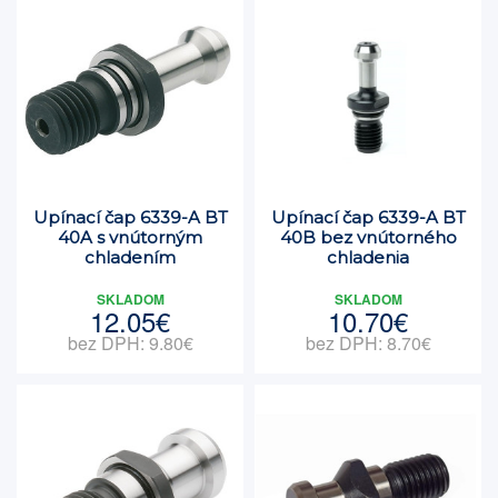
Upínací čap 6339-A BT
Upínací čap 6339-A BT
40A s vnútorným
40B bez vnútorného
chladením
chladenia
SKLADOM
SKLADOM
12.05€
10.70€
bez DPH: 9.80€
bez DPH: 8.70€