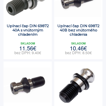
Upínací čap DIN 69872
Upínací čap DIN 69872
40A s vnútorným
40B bez vnútorného
chladením
chladenia
SKLADOM
SKLADOM
11.56€
10.46€
bez DPH: 9.40€
bez DPH: 8.50€