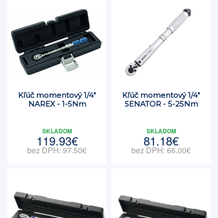
Kľúč momentový 1/4"
Kľúč momentový 1/4"
NAREX - 1-5Nm
SENATOR - 5-25Nm
SKLADOM
SKLADOM
119.93€
81.18€
bez DPH: 97.50€
bez DPH: 66.00€