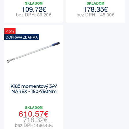
SKLADOM
SKLADOM
109.72€
178.35€
bez DPH: 89.20€
bez DPH: 145.00€
-15%
DOPRAVA ZDARMA
Kľúč momentový 3/4"
NAREX - 150-750Nm
SKLADOM
610.57€
718.32€
bez DPH: 496.40€